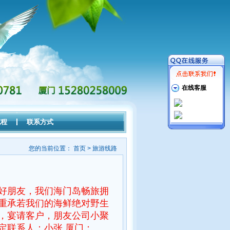
在线客服
流程
联系方式
您的当前位置：
首页
> 旅游线路
好朋友，我们海门岛畅旅拥
重承若我们的海鲜绝对野生
，宴请客户，朋友公司小聚
定联系人：小张 厦门：