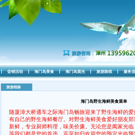
促销活动
海门岛美食
海门岛观光
旅游路线
服务
旅游线路
海门岛野生海鲜美食菜单
随厦漳大桥通车之际海门岛畅旅迎来了野生海鲜的爱
有自己的野生海鲜餐厅。对野生海鲜美食爱好朋友郑
新鲜，专业厨师料理，味美价廉。无论您是阖家光临
等我们都是您的首选，宾至如归欢迎您的预定光临预