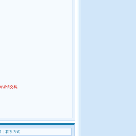
价诚信交易。
程
|
联系方式