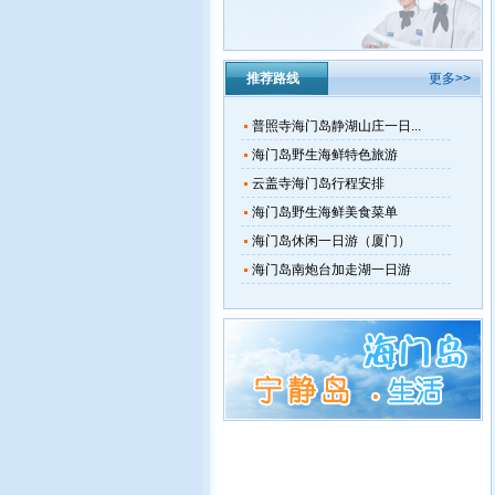
推荐路线
更多>>
普照寺海门岛静湖山庄一日...
海门岛野生海鲜特色旅游
云盖寺海门岛行程安排
海门岛野生海鲜美食菜单
海门岛休闲一日游（厦门）
海门岛南炮台加走湖一日游