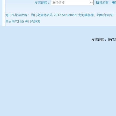
友情链接：
版权所有：
海
海门岛旅游攻略：
海门岛旅游资讯-2012 September
龙海摘杨梅、钓鱼台休闲
美云南六日游 海门岛旅游
友情链接：
厦门