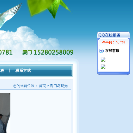
在线客服
流程
联系方式
您的当前位置：
首页
> 海门岛观光