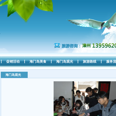
促销活动
海门岛美食
海门岛观光
旅游路线
服务
海门岛观光