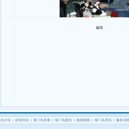
返回
门岛介绍
|
促销活动
|
海门岛美食
|
海门岛观光
|
旅游路线
|
海门岛资讯
|
服务流