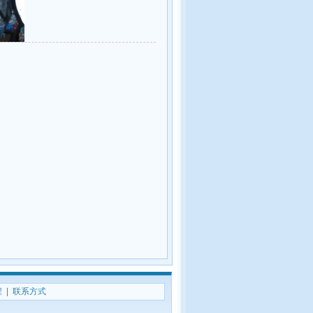
程
|
联系方式